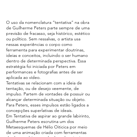
O uso da nomenclatura “tentativa” na obra
de Guilherme Peters parte sempre de uma
previsão de fracasso, seja histórico, estético
ou político. Sem ressalvas, o artista usa
nessas experiências o corpo como
ferramenta para experimentar doutrinas,
ideias e conceitos, incluindo o ser humano
dentro de determinada perspectiva. Essa
estratégia foi iniciada por Peters em
performances e fotografias antes de ser
aplicada ao vídeo.
Tentativas se relacionam com a ideia de
tentação, ou de desejo veemente, de
impulso. Partem de vontades de possuir ou
alcançar determinada situação ou objeto.
Para Peters, esses impulsos estão ligados a
concepções superlativas de ideais.
Em Tentativa de aspirar ao grande labirinto,
Guilherme Peters escrutina um dos
Metaesquemas de Hélio Oiticica por meio
de uma animação criada com ferramentas