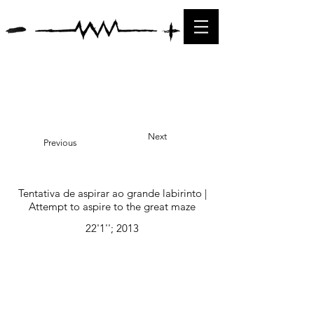
Next
Previous
Tentativa de aspirar ao grande labirinto |
Attempt to aspire to the great maze
22'1''; 2013