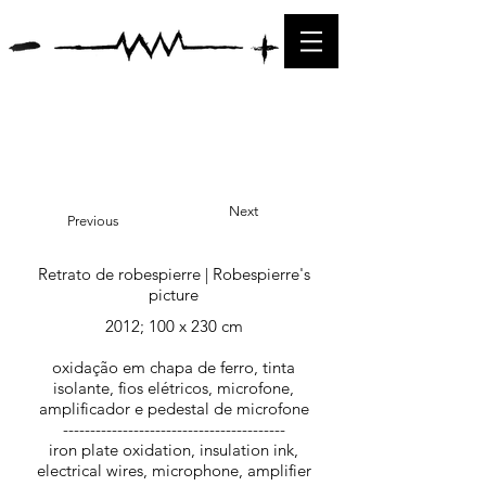
Next
Previous
Retrato de robespierre | Robespierre's
picture
2012; 100 x 230 cm
oxidação em chapa de ferro, tinta
isolante, fios elétricos, microfone,
amplificador e pedestal de microfone
-----------------------------------------
iron plate oxidation, insulation ink,
electrical wires, microphone, amplifier