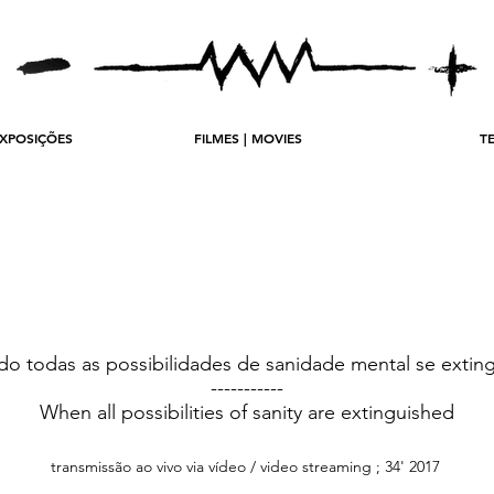
EXPOSIÇÕES
FILMES | MOVIES
T
o todas as possibilidades de sanidade mental se extin
-----------
When all possibilities of sanity are extinguished
transmissão ao vivo via vídeo / video streaming ; 34' 2017