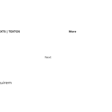
EXTS | TEXTOS
More
Next
guirem